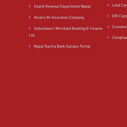
Land Cal
Inland Revenue Department Nepal
EMI Calc
Asian Life Insurance Company
Grievanc
Guheshwori Merchant Banking & Finance
Ltd.
Complia
Nepal Rastra Bank Gunaso Portal