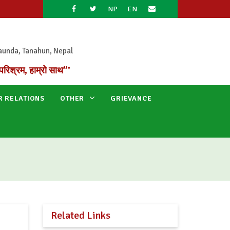
NP
EN
aunda, Tanahun, Nepal
परिश्रम, हाम्रो साथ”'
R RELATIONS
OTHER
GRIEVANCE
Related Links