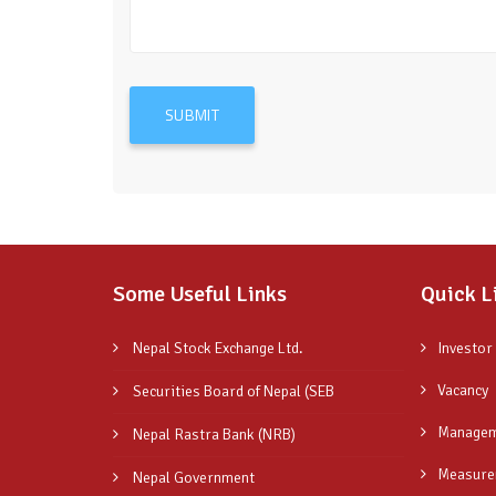
SUBMIT
Some Useful Links
Quick L
Nepal Stock Exchange Ltd.
Investor
Vacancy
Securities Board of Nepal (SEB
Managem
Nepal Rastra Bank (NRB)
Measure
Nepal Government