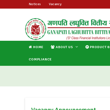
Notices
Vacancy
HOME
ABOUT US
PRODUCT &
COMPLIANCE