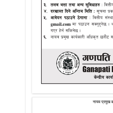
नायव प्रमुख क