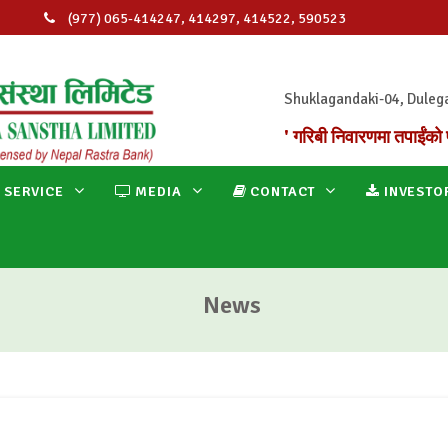
(977) 065-414247, 414297, 414522, 590523
info@ganapatimicro.com.np
Shuklagandaki-04, Duleg
' गरिबी निवारणमा तपाईंको 
 SERVICE
MEDIA
CONTACT
INVESTO
News