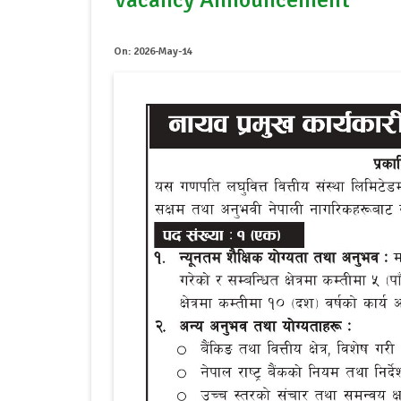
Vacancy Announcement
On: 2026-May-14