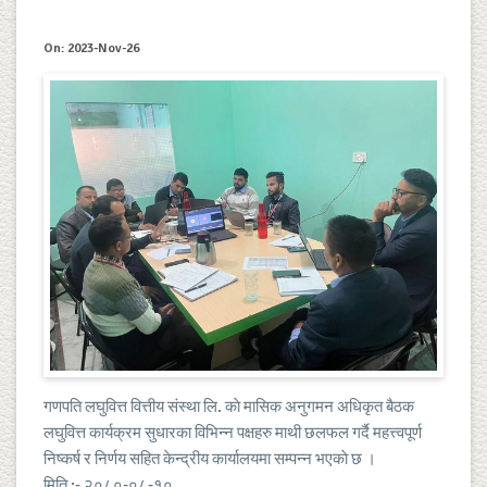
On: 2023-Nov-26
गणपति लघुवित्त वित्तीय संस्था लि. काे मासिक अनुगमन अधिकृत बैठक
लघुवित्त कार्यक्रम सुधारका विभिन्न पक्षहरु माथी छलफल गर्दै महत्त्वपूर्ण
निष्कर्ष र निर्णय सहित केन्द्रीय कार्यालयमा सम्पन्न भएकाे छ ।
मिति :- २०८०-०८-१०