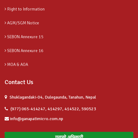
Right to Information
AGM/SGM Notice
SEBON Annexure 15
SEBON Annexure 16
MOA & AOA
Contact Us
Shuklagandaki-04, Dulegaunda, Tanahun, Nepal
(977) 065-414247, 414297, 414522, 590523
info@ganapatimicro.com.np
गुनासो अधिकारी