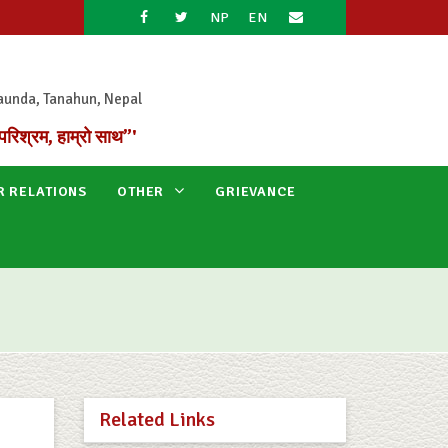
NP
EN
aunda, Tanahun, Nepal
परिश्रम, हाम्रो साथ”'
R RELATIONS
OTHER
GRIEVANCE
Related Links