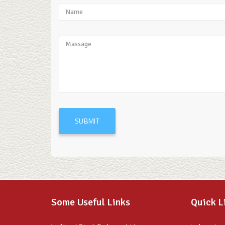
SUBMIT
Some Useful Links
Quick L