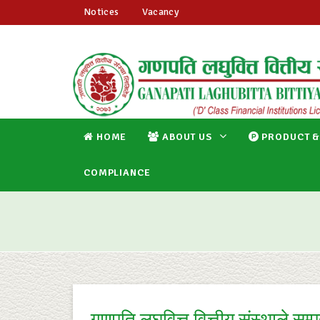
Notices
Vacancy
HOME
ABOUT US
PRODUCT &
COMPLIANCE