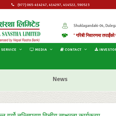
(977) 065-414247, 414297, 414522, 590523
info@ganapatimicro.com.np
Shuklagandaki-04, Duleg
' गरिबी निवारणमा तपाईंको 
 SERVICE
MEDIA
CONTACT
INVESTO
News