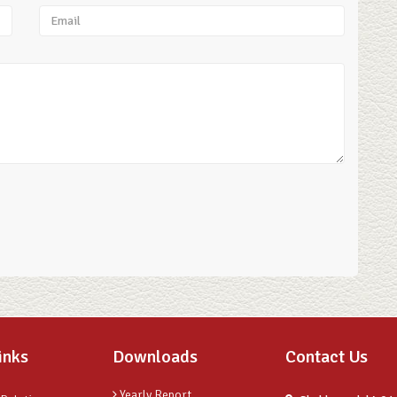
inks
Downloads
Contact Us
Yearly Report