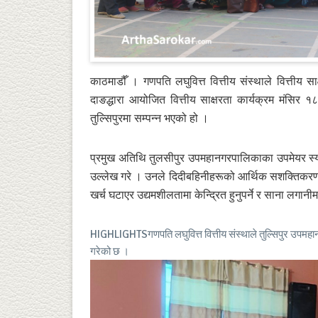
काठमाडौँ । गणपति लघुवित्त वित्तीय संस्थाले वित्तीय सा
दाङद्धारा आयोजित वित्तीय साक्षरता कार्यक्रम मंसिर 
तुल्सिपुरमा सम्पन्न भएको हो ।
प्रमुख अतिथि तुलसीपुर उपमहानगरपालिकाका उपमेयर स्यान
उल्लेख गरे । उनले दिदीबहिनीहरूको आर्थिक सशक्तिकरण र 
खर्च घटाएर उद्यमशीलतामा केन्द्रित हुनुपर्ने र साना लगान
HIGHLIGHTS
गणपति लघुवित्त वित्तीय संस्थाले तुल्सिपुर उपम
गरेको छ ।