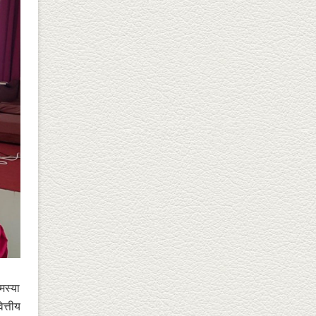
मस्या
त्तीय